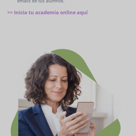
emails de tus alumnos.
>> Inicia tu academia online aquí