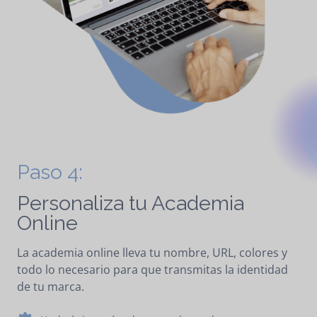
Paso 4:
Personaliza tu Academia
Online
La academia online lleva tu nombre, URL, colores y
todo lo necesario para que transmitas la identidad
de tu marca.